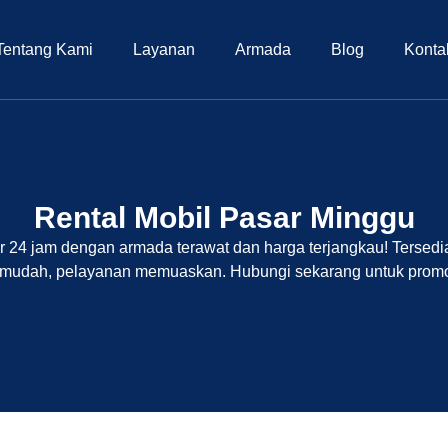
Tentang Kami
Layanan
Armada
Blog
Konta
Rental Mobil Pasar Minggu
ir 24 jam dengan armada terawat dan harga terjangkau! Tersed
mudah, pelayanan memuaskan. Hubungi sekarang untuk promo