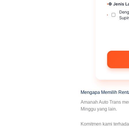
⚙️ Jenis 
Deng
Supir
Mengapa Memilih Renta
Amanah Auto Trans memi
Minggu yang lain.
Komitmen kami terhadap