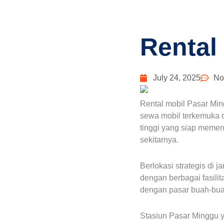
Rental
July 24, 2025
No
Rental mobil Pasar Mi
sewa mobil terkemuka 
tinggi yang siap memen
sekitarnya.
Berlokasi strategis di
dengan berbagai fasilit
dengan pasar buah-buah
Stasiun Pasar Minggu 