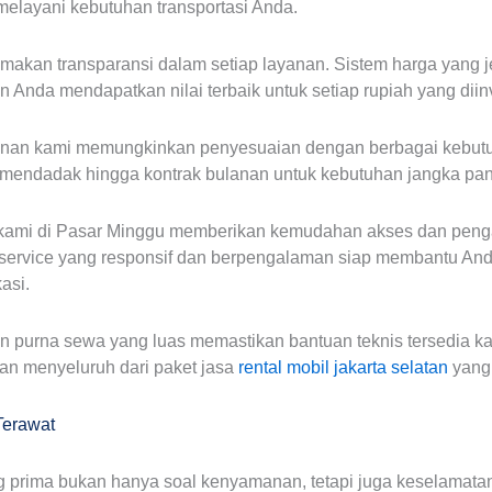
 melayani kebutuhan transportasi Anda.
akan transparansi dalam setiap layanan. Sistem harga yang j
 Anda mendapatkan nilai terbaik untuk setiap rupiah yang diin
ayanan kami memungkinkan penyesuaian dengan berbagai kebutu
 mendadak hingga kontrak bulanan untuk kebutuhan jangka pan
is kami di Pasar Minggu memberikan kemudahan akses dan pen
 service yang responsif dan berpengalaman siap membantu And
asi.
an purna sewa yang luas memastikan bantuan teknis tersedia kap
n menyeluruh dari paket jasa
rental mobil jakarta selatan
yang
Terawat
g prima bukan hanya soal kenyamanan, tetapi juga keselamata