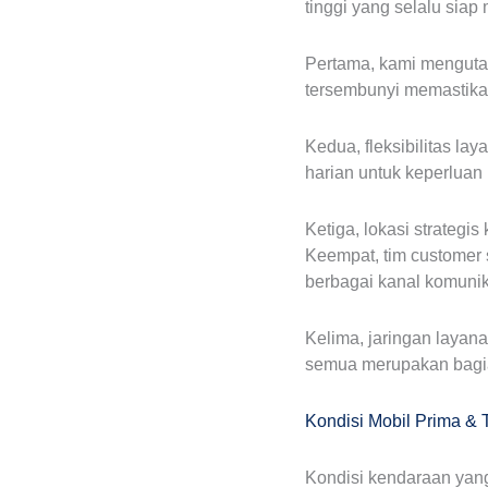
tinggi yang selalu siap
Pertama, kami mengutam
tersembunyi memastikan
Kedua, fleksibilitas l
harian untuk keperluan
Ketiga, lokasi strateg
Keempat, tim customer
berbagai kanal komunik
Kelima, jaringan layan
semua merupakan bagia
Kondisi Mobil Prima & 
Kondisi kendaraan yan