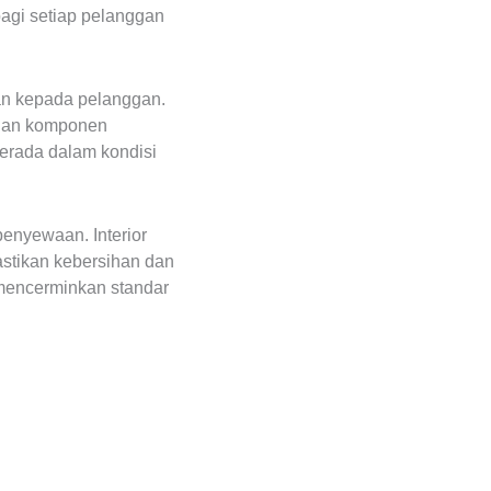
agi setiap pelanggan
an kepada pelanggan.
, dan komponen
erada dalam kondisi
enyewaan. Interior
astikan kebersihan dan
 mencerminkan standar