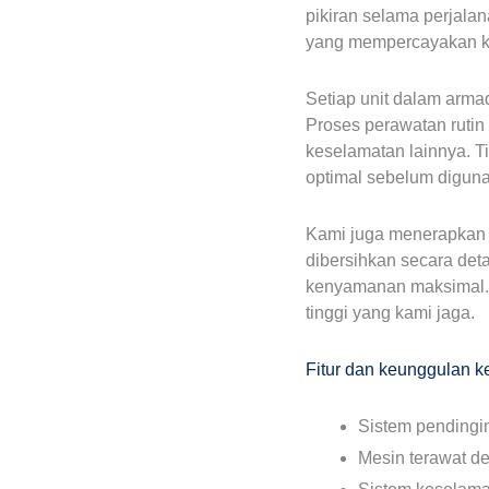
pikiran selama perjala
yang mempercayakan ke
Setiap unit dalam arm
Proses perawatan rutin
keselamatan lainnya. T
optimal sebelum digun
Kami juga menerapkan p
dibersihkan secara det
kenyamanan maksimal. E
tinggi yang kami jaga.
Fitur dan keunggulan k
Sistem pendingi
Mesin terawat de