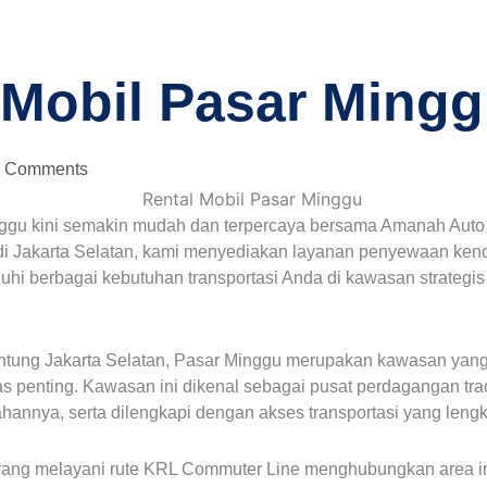
 Mobil Pasar Ming
 Comments
nggu kini semakin mudah dan terpercaya bersama Amanah Auto 
di Jakarta Selatan, kami menyediakan layanan penyewaan kend
uhi berbagai kebutuhan transportasi Anda di kawasan strategi
 jantung Jakarta Selatan, Pasar Minggu merupakan kawasan yan
as penting. Kawasan ini dikenal sebagai pusat perdagangan tra
annya, serta dilengkapi dengan akses transportasi yang leng
yang melayani rute KRL Commuter Line menghubungkan area i