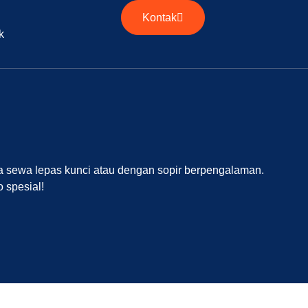
Kontak
k
ia sewa lepas kunci atau dengan sopir berpengalaman.
 spesial!