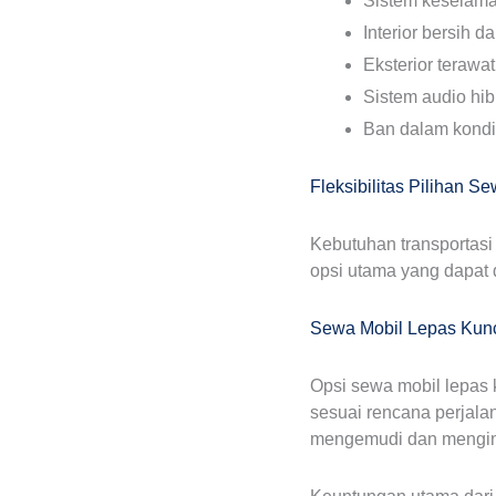
Sistem keselama
Interior bersih 
Eksterior terawa
Sistem audio hib
Ban dalam kondi
Fleksibilitas Pilihan 
Kebutuhan transportasi
opsi utama yang dapat 
Sewa Mobil Lepas Kunc
Opsi sewa mobil lepas
sesuai rencana perjala
mengemudi dan mengingin