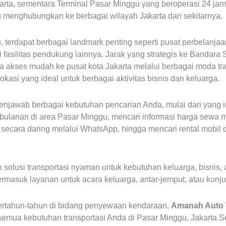
akarta, sementara Terminal Pasar Minggu yang beroperasi 24 ja
g menghubungkan ke berbagai wilayah Jakarta dan sekitarnya.
u, terdapat berbagai landmark penting seperti pusat perbelanj
fasilitas pendukung lainnya. Jarak yang strategis ke Bandara 
ta akses mudah ke pusat kota Jakarta melalui berbagai moda tr
kasi yang ideal untuk berbagai aktivitas bisnis dan keluarga.
k menjawab berbagai kebutuhan pencarian Anda, mulai dari yang
 bulanan di area Pasar Minggu, mencari informasi harga sewa mo
cara daring melalui WhatsApp, hingga mencari rental mobil d
solusi transportasi nyaman untuk kebutuhan keluarga, bisnis, a
ermasuk layanan untuk acara keluarga, antar-jemput, atau kunj
rtahun-tahun di bidang penyewaan kendaraan,
Amanah Auto 
 semua kebutuhan transportasi Anda di Pasar Minggu, Jakarta S