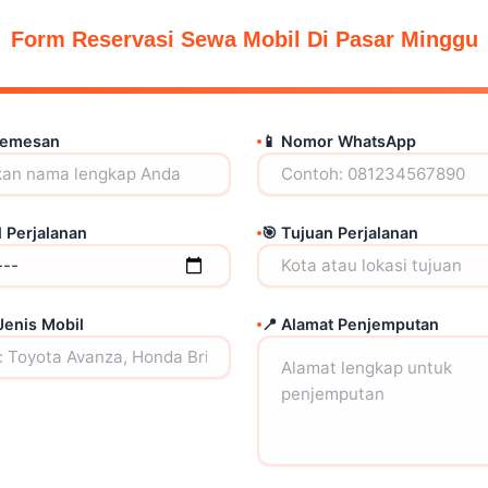
Form Reservasi Sewa Mobil Di Pasar Minggu
Pemesan
📱 Nomor WhatsApp
l Perjalanan
🎯 Tujuan Perjalanan
Jenis Mobil
📍 Alamat Penjemputan