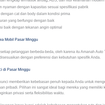
tan lengkap termasuk airbag, ABS, dan fitur keamanan modern
dan nyaman dengan kapasitas sesuai spesifikasi pabrik
t dengan cat dan body dalam kondisi prima
uran yang berfungsi dengan baik
si baik dengan tekanan angin optimal
Sewa Mobil Pasar Minggu
 setiap pelanggan berbeda-beda, oleh karena itu Amanah Auto
disesuaikan dengan preferensi dan kebutuhan spesifik Anda.
i di Pasar Minggu
 kunci memberikan kebebasan penuh kepada Anda untuk meng
nan pribadi. Pilihan ini sangat ideal bagi mereka yang memili
kan privasi serta fleksibilitas waktu.