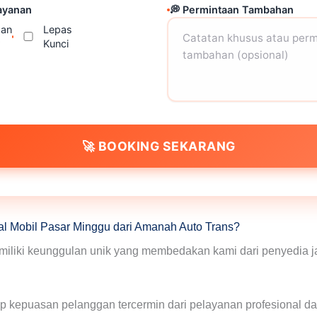
Layanan
💭 Permintaan Tambahan
an
Lepas
Kunci
🚀 BOOKING SEKARANG
l Mobil Pasar Minggu dari Amanah Auto Trans?
liki keunggulan unik yang membedakan kami dari penyedia ja
 kepuasan pelanggan tercermin dari pelayanan profesional da