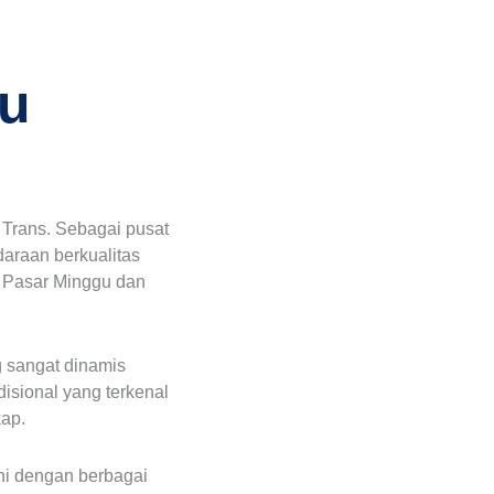
gu
Trans. Sebagai pusat
araan berkualitas
s Pasar Minggu dan
g sangat dinamis
disional yang terkenal
kap.
ni dengan berbagai