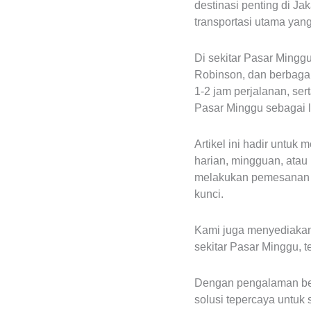
destinasi penting di J
transportasi utama yan
Di sekitar Pasar Mingg
Robinson, dan berbagai 
1-2 jam perjalanan, ser
Pasar Minggu sebagai lo
Artikel ini hadir untu
harian, mingguan, atau
melakukan pemesanan se
kunci.
Kami juga menyediakan 
sekitar Pasar Minggu, t
Dengan pengalaman be
solusi tepercaya untuk