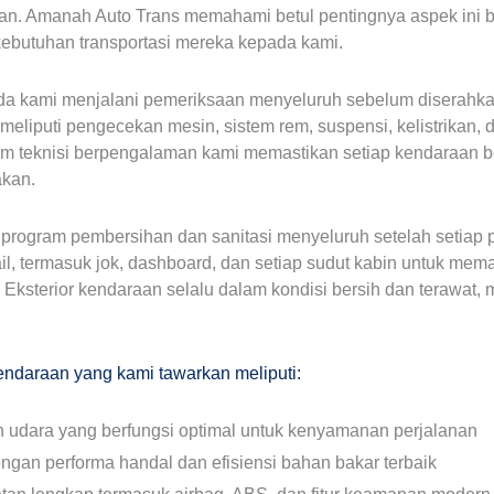
nan. Amanah Auto Trans memahami betul pentingnya aspek ini b
butuhan transportasi mereka kepada kami.
ada kami menjalani pemeriksaan menyeluruh sebelum diserahk
 meliputi pengecekan mesin, sistem rem, suspensi, kelistrikan
im teknisi berpengalaman kami memastikan setiap kendaraan b
akan.
rogram pembersihan dan sanitasi menyeluruh setelah setiap p
ail, termasuk jok, dashboard, dan setiap sudut kabin untuk mem
ksterior kendaraan selalu dalam kondisi bersih dan terawat,
endaraan yang kami tawarkan meliputi:
n udara yang berfungsi optimal untuk kenyamanan perjalanan
ngan performa handal dan efisiensi bahan bakar terbaik