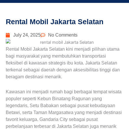
Rental Mobil Jakarta Selatan
July 24, 2025
No Comments
Rental Mobil Jakarta Selatan kini menjadi pilihan utama
bagi masyarakat yang membutuhkan transportasi
fleksibel di kawasan strategis ibu kota. Jakarta Selatan
terkenal sebagai daerah dengan aksesibilitas tinggi dan
beragam destinasi menarik.
Kawasan ini menjadi rumah bagi berbagai tempat wisata
populer seperti Kebun Binatang Ragunan yang
legendaris, Setu Babakan sebagai pusat kebudayaan
Betawi, serta Taman Margasatwa yang menjadi destinasi
favorit keluarga. Gandaria City sebagai pusat
perbelanjaan terbesar di Jakarta Selatan juga menarik