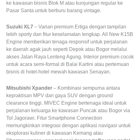
ke kawasan bisnis Blok M atau kunjungan regular ke
Pasar Santa untuk berburu barang vintage.
Suzuki XL7
– Varian premium Ertiga dengan tampilan
lebih sporty dan fitur keselamatan lengkap. All New K15B
Engine memberikan tenaga responsif untuk perjalanan
ke daerah agak jauh seperti Depok atau Bogor melalui
akses Jalan Raya Lenteng Agung. Interior premium cocok
untuk acara semi-formal di Balai Kartini atau pertemuan
bisnis di hotel-hotel mewah kawasan Senayan.
Mitsubishi Xpander
– Kombinasi sempurna antara
kepraktisan MPV dan gaya SUV dengan ground
clearance tinggi. MIVEC Engine bertenaga ideal untuk
perjalanan keluarga ke kawasan Puncak atau Bogor via
Tol Jagorawi. Fitur Smartphone Connection
memungkinkan integrasi dengan aplikasi navigasi untuk
eksplorasi kuliner di kawasan Kemang atau