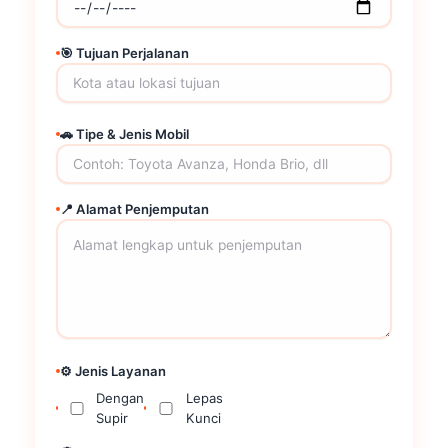
🎯 Tujuan Perjalanan
🚗 Tipe & Jenis Mobil
📍 Alamat Penjemputan
⚙️ Jenis Layanan
Dengan
Lepas
Supir
Kunci