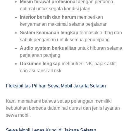
Mesin terawat profesional
dengan performa
optimal untuk segala kondisi jalan
Interior bersih dan harum
memberikan
kenyamanan maksimal selama perjalanan
Sistem keamanan lengkap
termasuk airbag dan
sabuk pengaman untuk semua penumpang
Audio system berkualitas
untuk hiburan selama
perjalanan panjang
Dokumen lengkap
meliputi STNK, pajak aktif,
dan asuransi all risk
Fleksibilitas Pilihan Sewa Mobil Jakarta Selatan
Kami memahami bahwa setiap pelanggan memiliki
kebutuhan berbeda dalam hal durasi dan jenis layanan
sewa mobil.
Sewa Mobil Lepas Kunci di Jakarta Selatan