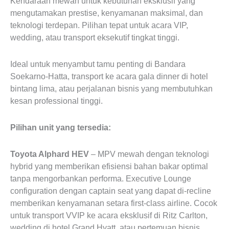
Kendaraan mewah untuk kebutuhan eksklusif yang
mengutamakan prestise, kenyamanan maksimal, dan
teknologi terdepan. Pilihan tepat untuk acara VIP,
wedding, atau transport eksekutif tingkat tinggi.
Ideal untuk menyambut tamu penting di Bandara
Soekarno-Hatta, transport ke acara gala dinner di hotel
bintang lima, atau perjalanan bisnis yang membutuhkan
kesan professional tinggi.
Pilihan unit yang tersedia:
Toyota Alphard HEV
– MPV mewah dengan teknologi
hybrid yang memberikan efisiensi bahan bakar optimal
tanpa mengorbankan performa. Executive Lounge
configuration dengan captain seat yang dapat di-recline
memberikan kenyamanan setara first-class airline. Cocok
untuk transport VVIP ke acara eksklusif di Ritz Carlton,
wedding di hotel Grand Hyatt, atau pertemuan bisnis