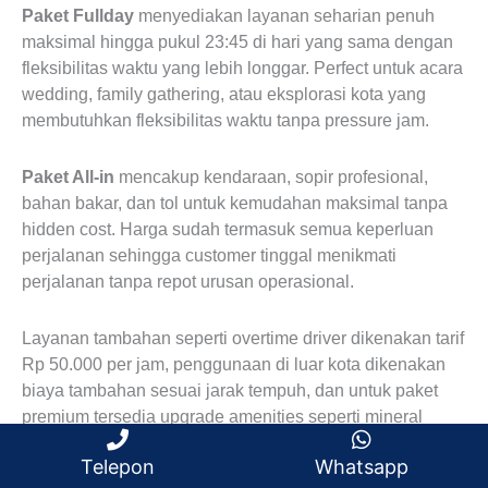
Paket Fullday
menyediakan layanan seharian penuh
maksimal hingga pukul 23:45 di hari yang sama dengan
fleksibilitas waktu yang lebih longgar. Perfect untuk acara
wedding, family gathering, atau eksplorasi kota yang
membutuhkan fleksibilitas waktu tanpa pressure jam.
Paket All-in
mencakup kendaraan, sopir profesional,
bahan bakar, dan tol untuk kemudahan maksimal tanpa
hidden cost. Harga sudah termasuk semua keperluan
perjalanan sehingga customer tinggal menikmati
perjalanan tanpa repot urusan operasional.
Layanan tambahan seperti overtime driver dikenakan tarif
Rp 50.000 per jam, penggunaan di luar kota dikenakan
biaya tambahan sesuai jarak tempuh, dan untuk paket
premium tersedia upgrade amenities seperti mineral
water, tissue, dan charging cable dengan biaya tambahan
Telepon
Whatsapp
Rp 100.000.