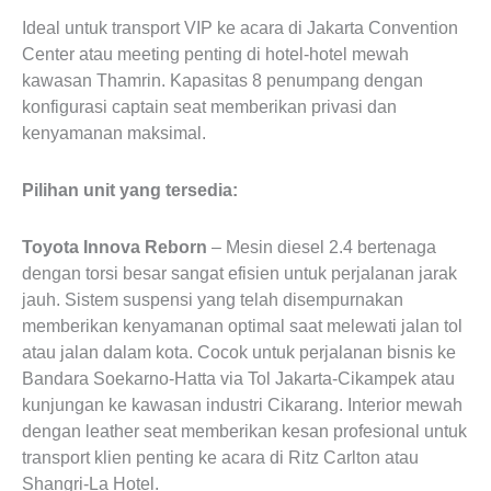
Ideal untuk transport VIP ke acara di Jakarta Convention
Center atau meeting penting di hotel-hotel mewah
kawasan Thamrin. Kapasitas 8 penumpang dengan
konfigurasi captain seat memberikan privasi dan
kenyamanan maksimal.
Pilihan unit yang tersedia:
Toyota Innova Reborn
– Mesin diesel 2.4 bertenaga
dengan torsi besar sangat efisien untuk perjalanan jarak
jauh. Sistem suspensi yang telah disempurnakan
memberikan kenyamanan optimal saat melewati jalan tol
atau jalan dalam kota. Cocok untuk perjalanan bisnis ke
Bandara Soekarno-Hatta via Tol Jakarta-Cikampek atau
kunjungan ke kawasan industri Cikarang. Interior mewah
dengan leather seat memberikan kesan profesional untuk
transport klien penting ke acara di Ritz Carlton atau
Shangri-La Hotel.