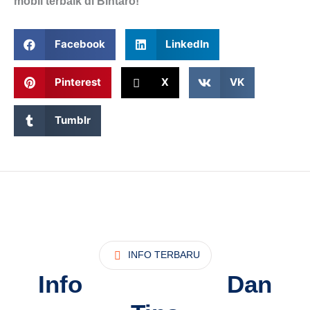
mobil terbaik di Bintaro!
Facebook
LinkedIn
Pinterest
X
VK
Tumblr
INFO TERBARU
Info
Sewa Mobil
Dan