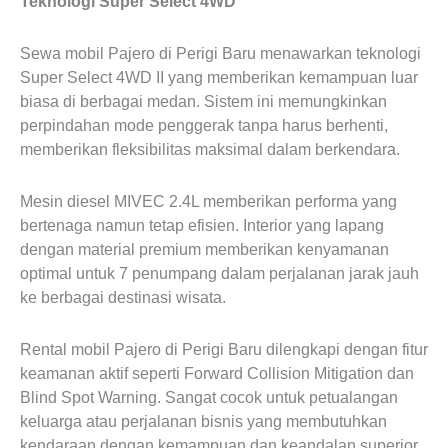
Teknologi Super Select 4WD
Sewa mobil Pajero di Perigi Baru menawarkan teknologi
Super Select 4WD II yang memberikan kemampuan luar
biasa di berbagai medan. Sistem ini memungkinkan
perpindahan mode penggerak tanpa harus berhenti,
memberikan fleksibilitas maksimal dalam berkendara.
Mesin diesel MIVEC 2.4L memberikan performa yang
bertenaga namun tetap efisien. Interior yang lapang
dengan material premium memberikan kenyamanan
optimal untuk 7 penumpang dalam perjalanan jarak jauh
ke berbagai destinasi wisata.
Rental mobil Pajero di Perigi Baru dilengkapi dengan fitur
keamanan aktif seperti Forward Collision Mitigation dan
Blind Spot Warning. Sangat cocok untuk petualangan
keluarga atau perjalanan bisnis yang membutuhkan
kendaraan dengan kemampuan dan keandalan superior.