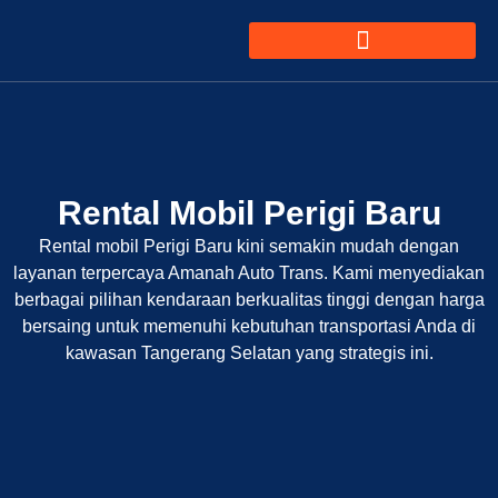
Rental Mobil Perigi Baru
Rental mobil Perigi Baru kini semakin mudah dengan
layanan terpercaya Amanah Auto Trans. Kami menyediakan
berbagai pilihan kendaraan berkualitas tinggi dengan harga
bersaing untuk memenuhi kebutuhan transportasi Anda di
kawasan Tangerang Selatan yang strategis ini.