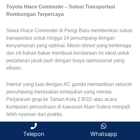
Toyota Hiace Commuter – Solusi Transportasi
Rombongan Terpercaya
Sewa Hiace Commuter di Perigi Baru memberikan solusi
transportasi untuk hingga 14 penumpang dengan
kenyamanan yang optimal. Mesin diesel yang bertenaga
dan irit bahan bakar membuat kendaraan ini ideal untuk
perjalanan jarak jauh dengan biaya operasional yang
efisien.
Interior yang luas dengan AC ganda memastikan seluruh
penumpang merasakan kesejukan yang merata.
Perjalanan grup ke Taman Kota 2 BSD atau acara
kumpulan perusahaan di kawasan Alam Sutera menjadi
lebih nyaman dan praktis.
Carter Hiace Commuter di Perigi Baru cocok untuk
Telepon
Whatsapp
berbagai keperluan seperti antar jemput karyawan,