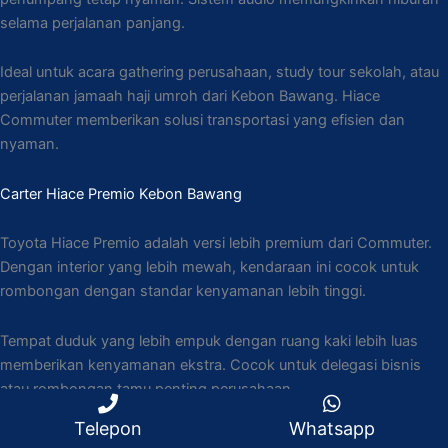
selama perjalanan panjang.
Ideal untuk acara gathering perusahaan, study tour sekolah, atau
perjalanan jamaah haji umroh dari Kebon Bawang. Hiace
Commuter memberikan solusi transportasi yang efisien dan
nyaman.
Carter Hiace Premio Kebon Bawang
Toyota Hiace Premio adalah versi lebih premium dari Commuter.
Dengan interior yang lebih mewah, kendaraan ini cocok untuk
rombongan dengan standar kenyamanan lebih tinggi.
Tempat duduk yang lebih empuk dengan ruang kaki lebih luas
memberikan kenyamanan ekstra. Cocok untuk delegasi bisnis
atau rombongan tamu penting perusahaan.
Telepon
Whatsapp
Perjalanan menuju venue pernikahan di hotel mewah atau acara