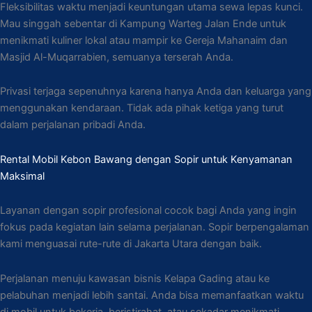
Fleksibilitas waktu menjadi keuntungan utama sewa lepas kunci.
Mau singgah sebentar di Kampung Warteg Jalan Ende untuk
menikmati kuliner lokal atau mampir ke Gereja Mahanaim dan
Masjid Al-Muqarrabien, semuanya terserah Anda.
Privasi terjaga sepenuhnya karena hanya Anda dan keluarga yang
menggunakan kendaraan. Tidak ada pihak ketiga yang turut
dalam perjalanan pribadi Anda.
Rental Mobil Kebon Bawang dengan Sopir untuk Kenyamanan
Maksimal
Layanan dengan sopir profesional cocok bagi Anda yang ingin
fokus pada kegiatan lain selama perjalanan. Sopir berpengalaman
kami menguasai rute-rute di Jakarta Utara dengan baik.
Perjalanan menuju kawasan bisnis Kelapa Gading atau ke
pelabuhan menjadi lebih santai. Anda bisa memanfaatkan waktu
di mobil untuk bekerja, beristirahat, atau sekadar menikmati