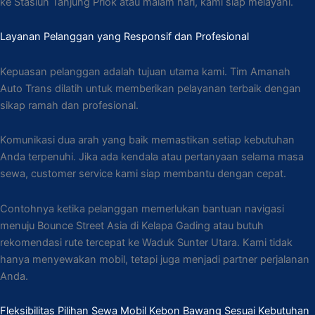
ke Stasiun Tanjung Priok atau malam hari, kami siap melayani.
Layanan Pelanggan yang Responsif dan Profesional
Kepuasan pelanggan adalah tujuan utama kami. Tim Amanah
Auto Trans dilatih untuk memberikan pelayanan terbaik dengan
sikap ramah dan profesional.
Komunikasi dua arah yang baik memastikan setiap kebutuhan
Anda terpenuhi. Jika ada kendala atau pertanyaan selama masa
sewa, customer service kami siap membantu dengan cepat.
Contohnya ketika pelanggan memerlukan bantuan navigasi
menuju Bounce Street Asia di Kelapa Gading atau butuh
rekomendasi rute tercepat ke Waduk Sunter Utara. Kami tidak
hanya menyewakan mobil, tetapi juga menjadi partner perjalanan
Anda.
Fleksibilitas Pilihan Sewa Mobil Kebon Bawang Sesuai Kebutuhan