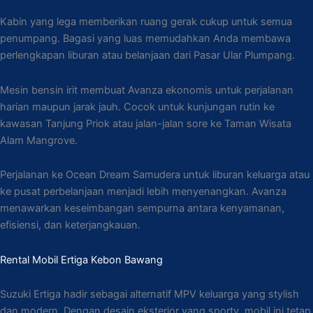
Kabin yang lega memberikan ruang gerak cukup untuk semua
penumpang. Bagasi yang luas memudahkan Anda membawa
perlengkapan liburan atau belanjaan dari Pasar Ular Plumpang.
Mesin bensin irit membuat Avanza ekonomis untuk perjalanan
harian maupun jarak jauh. Cocok untuk kunjungan rutin ke
kawasan Tanjung Priok atau jalan-jalan sore ke Taman Wisata
Alam Mangrove.
Perjalanan ke Ocean Dream Samudera untuk liburan keluarga atau
ke pusat perbelanjaan menjadi lebih menyenangkan. Avanza
menawarkan keseimbangan sempurna antara kenyamanan,
efisiensi, dan keterjangkauan.
Rental Mobil Ertiga Kebon Bawang
Suzuki Ertiga hadir sebagai alternatif MPV keluarga yang stylish
dan modern. Dengan desain eksterior yang sporty, mobil ini tetap