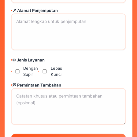
📍 Alamat Penjemputan
⚙️ Jenis Layanan
Dengan
Lepas
Supir
Kunci
💭 Permintaan Tambahan