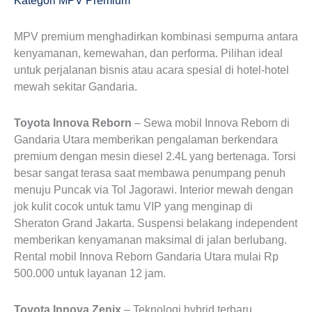
Kategori MPV Premium
MPV premium menghadirkan kombinasi sempurna antara
kenyamanan, kemewahan, dan performa. Pilihan ideal
untuk perjalanan bisnis atau acara spesial di hotel-hotel
mewah sekitar Gandaria.
Toyota Innova Reborn
– Sewa mobil Innova Reborn di
Gandaria Utara memberikan pengalaman berkendara
premium dengan mesin diesel 2.4L yang bertenaga. Torsi
besar sangat terasa saat membawa penumpang penuh
menuju Puncak via Tol Jagorawi. Interior mewah dengan
jok kulit cocok untuk tamu VIP yang menginap di
Sheraton Grand Jakarta. Suspensi belakang independent
memberikan kenyamanan maksimal di jalan berlubang.
Rental mobil Innova Reborn Gandaria Utara mulai Rp
500.000 untuk layanan 12 jam.
Toyota Innova Zenix
– Teknologi hybrid terbaru