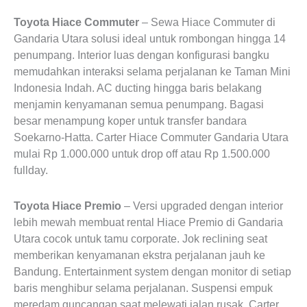
Toyota Hiace Commuter
– Sewa Hiace Commuter di
Gandaria Utara solusi ideal untuk rombongan hingga 14
penumpang. Interior luas dengan konfigurasi bangku
memudahkan interaksi selama perjalanan ke Taman Mini
Indonesia Indah. AC ducting hingga baris belakang
menjamin kenyamanan semua penumpang. Bagasi
besar menampung koper untuk transfer bandara
Soekarno-Hatta. Carter Hiace Commuter Gandaria Utara
mulai Rp 1.000.000 untuk drop off atau Rp 1.500.000
fullday.
Toyota Hiace Premio
– Versi upgraded dengan interior
lebih mewah membuat rental Hiace Premio di Gandaria
Utara cocok untuk tamu corporate. Jok reclining seat
memberikan kenyamanan ekstra perjalanan jauh ke
Bandung. Entertainment system dengan monitor di setiap
baris menghibur selama perjalanan. Suspensi empuk
meredam guncangan saat melewati jalan rusak. Carter