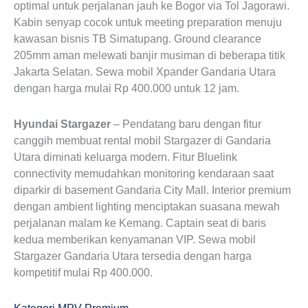
optimal untuk perjalanan jauh ke Bogor via Tol Jagorawi.
Kabin senyap cocok untuk meeting preparation menuju
kawasan bisnis TB Simatupang. Ground clearance
205mm aman melewati banjir musiman di beberapa titik
Jakarta Selatan. Sewa mobil Xpander Gandaria Utara
dengan harga mulai Rp 400.000 untuk 12 jam.
Hyundai Stargazer
– Pendatang baru dengan fitur
canggih membuat rental mobil Stargazer di Gandaria
Utara diminati keluarga modern. Fitur Bluelink
connectivity memudahkan monitoring kendaraan saat
diparkir di basement Gandaria City Mall. Interior premium
dengan ambient lighting menciptakan suasana mewah
perjalanan malam ke Kemang. Captain seat di baris
kedua memberikan kenyamanan VIP. Sewa mobil
Stargazer Gandaria Utara tersedia dengan harga
kompetitif mulai Rp 400.000.