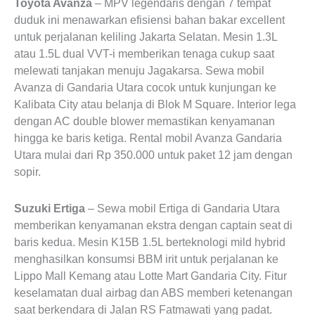
Toyota Avanza
– MPV legendaris dengan 7 tempat
duduk ini menawarkan efisiensi bahan bakar excellent
untuk perjalanan keliling Jakarta Selatan. Mesin 1.3L
atau 1.5L dual VVT-i memberikan tenaga cukup saat
melewati tanjakan menuju Jagakarsa. Sewa mobil
Avanza di Gandaria Utara cocok untuk kunjungan ke
Kalibata City atau belanja di Blok M Square. Interior lega
dengan AC double blower memastikan kenyamanan
hingga ke baris ketiga. Rental mobil Avanza Gandaria
Utara mulai dari Rp 350.000 untuk paket 12 jam dengan
sopir.
Suzuki Ertiga
– Sewa mobil Ertiga di Gandaria Utara
memberikan kenyamanan ekstra dengan captain seat di
baris kedua. Mesin K15B 1.5L berteknologi mild hybrid
menghasilkan konsumsi BBM irit untuk perjalanan ke
Lippo Mall Kemang atau Lotte Mart Gandaria City. Fitur
keselamatan dual airbag dan ABS memberi ketenangan
saat berkendara di Jalan RS Fatmawati yang padat.