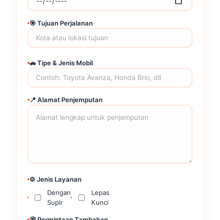
🎯 Tujuan Perjalanan
🚗 Tipe & Jenis Mobil
📍 Alamat Penjemputan
⚙️ Jenis Layanan
Dengan
Lepas
Supir
Kunci
💭 Permintaan Tambahan