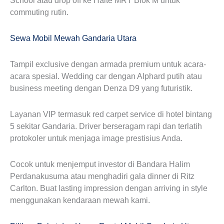
School atau drop off ke Halte MRT Blok M untuk
commuting rutin.
Sewa Mobil Mewah Gandaria Utara
Tampil exclusive dengan armada premium untuk acara-
acara spesial. Wedding car dengan Alphard putih atau
business meeting dengan Denza D9 yang futuristik.
Layanan VIP termasuk red carpet service di hotel bintang
5 sekitar Gandaria. Driver berseragam rapi dan terlatih
protokoler untuk menjaga image prestisius Anda.
Cocok untuk menjemput investor di Bandara Halim
Perdanakusuma atau menghadiri gala dinner di Ritz
Carlton. Buat lasting impression dengan arriving in style
menggunakan kendaraan mewah kami.