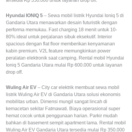
tersedia Rp 350.000 untuk layanan drop off.
Hyundai IONIQ 5
– Sewa mobil listrik Hyundai Ioniq 5 di
Gandaria Utara menawarkan desain futuristik dengan
performa memukau. Fast charging 18 menit untuk 10-
80% ideal untuk perjalanan sibuk eksekutif. Interior
spacious dengan flat floor memberikan kenyamanan
kabin premium. V2L feature memungkinkan power
peralatan elektronik saat camping. Rental mobil Hyundai
Ioniq 5 Gandaria Utara mulai Rp 600.000 untuk layanan
drop off.
Wuling Air EV
– City car elektrik membuat sewa mobil
listrik Wuling Air EV di Gandaria Utara solusi ekonomis
mobilitas urban. Dimensi mungil sangat lincah di
kemacetan sekitar Fatmawati. Biaya operasional super
hemat cocok untuk penggunaan harian. Parkir mudah
bahkan di basement sempit apartment lama. Rental mobil
Wuling Air EV Gandaria Utara tersedia mulai Rp 350.000