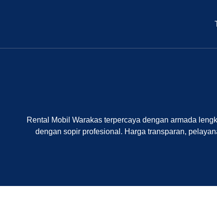
Rental Mobil Warakas terpercaya dengan armada lengk
dengan sopir profesional. Harga transparan, pelayan