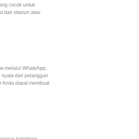
ang cocok untuk
 dari stasiun atau
ne melalui WhatsApp,
i nyata dari pelanggan
ar Anda dapat membuat
s dengan komitmen