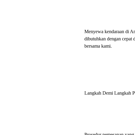
Menyewa kendaraan di Am
dibutuhkan dengan cepat d
bersama kami.
Langkah Demi Langkah P
Prosedur pemesanan yang t