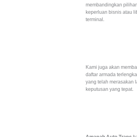
membandingkan pilihan 
keperluan bisnis atau 
terminal.
Kami juga akan membah
daftar armada terlengk
yang telah merasakan l
keputusan yang tepat.
Amanah Auto Trans
ha