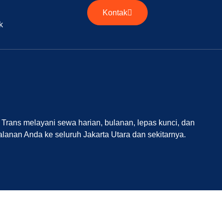
Kontak
k
rans melayani sewa harian, bulanan, lepas kunci, dan
alanan Anda ke seluruh Jakarta Utara dan sekitarnya.