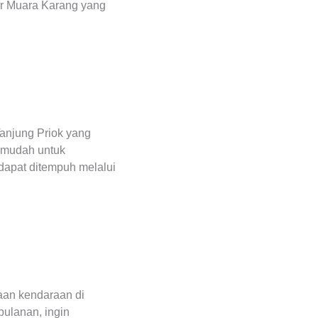
er Muara Karang yang
Tanjung Priok yang
n mudah untuk
dapat ditempuh melalui
aan kendaraan di
bulanan, ingin