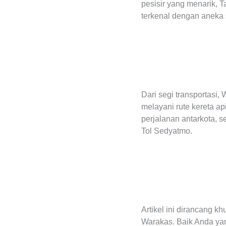
pesisir yang menarik, 
terkenal dengan aneka 
Dari segi transportasi,
melayani rute kereta a
perjalanan antarkota, 
Tol Sedyatmo.
Artikel ini dirancang 
Warakas. Baik Anda yan