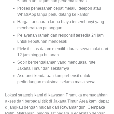
5 tahun untuk jaminan performa terbaik
Proses pemesanan cepat melalui telepon atau
WhatsApp tanpa perlu datang ke kantor
Harga transparan tanpa biaya tersembunyi yang
memberatkan pelanggan
Pelayanan ramah dan responsif tersedia 24 jam
untuk kebutuhan mendesak
Fleksibilitas dalam memilih durasi sewa mulai dari
12 jam hingga bulanan
Sopir berpengalaman yang menguasai rute
Jakarta Timur dan sekitarnya
Asuransi kendaraan komprehensif untuk
perlindungan maksimal selama masa sewa
Lokasi strategis kami di kawasan Pramuka memudahkan
akses dari berbagai titik di Jakarta Timur. Area kami dapat
dijangkau dengan mudah dari Rawamangun, Cempaka
Putih, Matraman, hingga Jatinegara. Kedekatan dengan