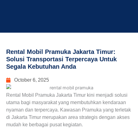
Rental Mobil Pramuka Jakarta Timur:
Solusi Transportasi Terpercaya Untuk
Segala Kebutuhan Anda
October 6, 2025
Rental Mobil Pramuka Jakarta Timur kini menjadi solusi
utama bagi masyarakat yang membutuhkan kendaraan
nyaman dan terpercaya. Kawasan Pramuka yang terletak
di Jakarta Timur merupakan area strategis dengan akses
mudah ke berbagai pusat kegiatan.