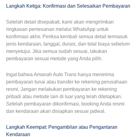
Langkah Ketiga: Konfirmasi dan Selesaikan Pembayaran
Setelah detail disepakati, kami akan mengirimkan
ringkasan pemesanan melalui WhatsApp untuk
konfirmasi akhir. Periksa kembali semua detail termasuk
jenis kendaraan, tanggal, durasi, dan total biaya sebelum
menyetujui. Jika semua sudah sesuai, lakukan
pembayaran sesuai metode yang Anda pilih.
Ingat bahwa Amanah Auto Trans hanya menerima
pembayaran tunai atau transfer ke rekening perusahaan
resmi. Jangan melakukan pembayaran ke rekening
pribadi atau metode lain di luar yang telah ditetapkan.
Setelah pembayaran dikonfirmasi, booking Anda resmi
dan kendaraan akan disiapkan sesuai jadwal.
Langkah Keempat: Pengambilan atau Pengantaran
Kendaraan