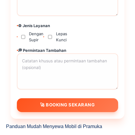
⚙️ Jenis Layanan
Dengan
Lepas
Supir
Kunci
💭 Permintaan Tambahan
🚀 BOOKING SEKARANG
Panduan Mudah Menyewa Mobil di Pramuka