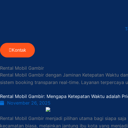
T
Kontak
Rental Mobil Gambir
Rental Mobil Gambir dengan Jaminan Ketepatan Waktu dan 
sistem booking transparan real-time. Layanan terpercaya u
Rental Mobil Gambir: Mengapa Ketepatan Waktu adalah Pri
November 26, 2025
Rental Mobil Gambir menjadi pilihan utama bagi siapa sa
kecamatan biasa, melainkan jantung ibu kota yang menjadi 