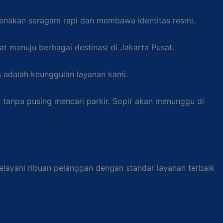
genakan seragam rapi dan membawa identitas resmi.
t menuju berbagai destinasi di Jakarta Pusat.
s adalah keunggulan layanan kami.
 tanpa pusing mencari parkir. Sopir akan menunggu di
elayani ribuan pelanggan dengan standar layanan terbaik