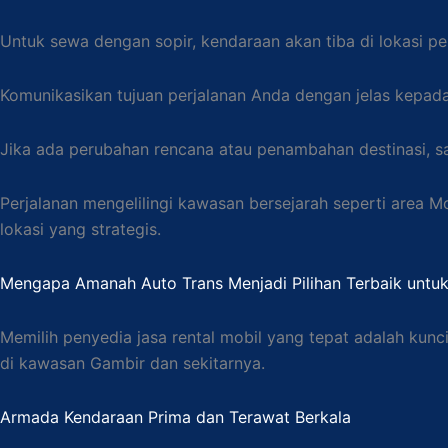
Untuk sewa dengan sopir, kendaraan akan tiba di lokasi p
Komunikasikan tujuan perjalanan Anda dengan jelas kepada
Jika ada perubahan rencana atau penambahan destinasi, sa
Perjalanan mengelilingi kawasan bersejarah seperti area
lokasi yang strategis.
Mengapa Amanah Auto Trans Menjadi Pilihan Terbaik untu
Memilih penyedia jasa rental mobil yang tepat adalah kun
di kawasan Gambir dan sekitarnya.
Armada Kendaraan Prima dan Terawat Berkala