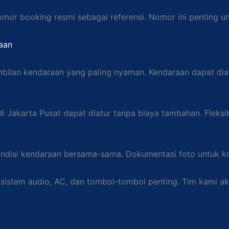
mor booking resmi sebagai referensi. Nomor ini penting u
aan
bilan kendaraan yang paling nyaman. Kendaraan dapat diamb
i Jakarta Pusat dapat diatur tanpa biaya tambahan. Fleksi
isi kendaraan bersama-sama. Dokumentasi foto untuk kondi
sistem audio, AC, dan tombol-tombol penting. Tim kami a