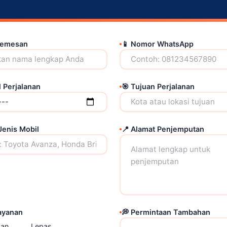
Pemesan
📱 Nomor WhatsApp
l Perjalanan
🎯 Tujuan Perjalanan
Jenis Mobil
📍 Alamat Penjemputan
Layanan
💭 Permintaan Tambahan
an
Lepas