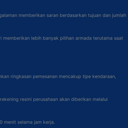
galaman memberikan saran berdasarkan tujuan dan jumlah
i memberikan lebih banyak pilihan armada terutama saat
rimkan ringkasan pemesanan mencakup tipe kendaraan,
rekening resmi perusahaan akan diberikan melalui
30 menit selama jam kerja.