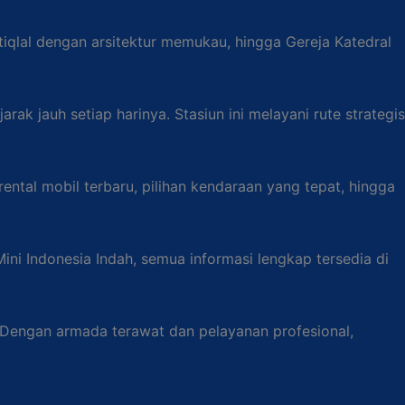
iqlal dengan arsitektur memukau, hingga Gereja Katedral
k jauh setiap harinya. Stasiun ini melayani rute strategis
ntal mobil terbaru, pilihan kendaraan yang tepat, hingga
ini Indonesia Indah, semua informasi lengkap tersedia di
. Dengan armada terawat dan pelayanan profesional,