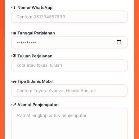
📱 Nomor WhatsApp
📅 Tanggal Perjalanan
🎯 Tujuan Perjalanan
🚗 Tipe & Jenis Mobil
📍 Alamat Penjemputan