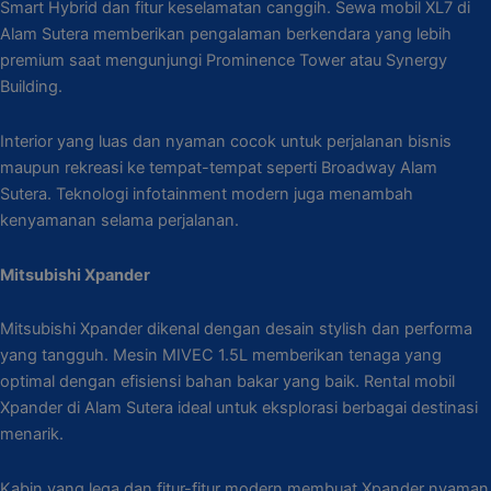
Smart Hybrid dan fitur keselamatan canggih. Sewa mobil XL7 di
Alam Sutera memberikan pengalaman berkendara yang lebih
premium saat mengunjungi Prominence Tower atau Synergy
Building.
Interior yang luas dan nyaman cocok untuk perjalanan bisnis
maupun rekreasi ke tempat-tempat seperti Broadway Alam
Sutera. Teknologi infotainment modern juga menambah
kenyamanan selama perjalanan.
Mitsubishi Xpander
Mitsubishi Xpander dikenal dengan desain stylish dan performa
yang tangguh. Mesin MIVEC 1.5L memberikan tenaga yang
optimal dengan efisiensi bahan bakar yang baik. Rental mobil
Xpander di Alam Sutera ideal untuk eksplorasi berbagai destinasi
menarik.
Kabin yang lega dan fitur-fitur modern membuat Xpander nyaman