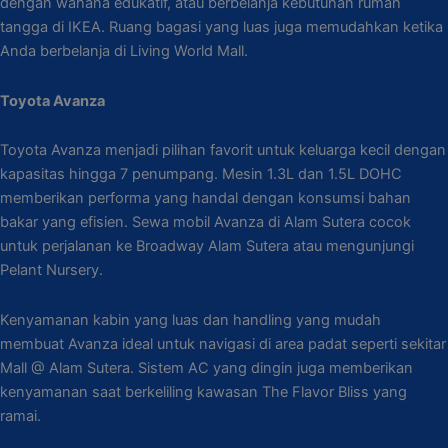
dengan wahana edukatif, atau berbelanja kebutuhan rumah
tangga di IKEA. Ruang bagasi yang luas juga memudahkan ketika
Anda berbelanja di Living World Mall.
Toyota Avanza
Toyota Avanza menjadi pilihan favorit untuk keluarga kecil dengan
kapasitas hingga 7 penumpang. Mesin 1.3L dan 1.5L DOHC
memberikan performa yang handal dengan konsumsi bahan
bakar yang efisien. Sewa mobil Avanza di Alam Sutera cocok
untuk perjalanan ke Broadway Alam Sutera atau mengunjungi
Pelant Nursery.
Kenyamanan kabin yang luas dan handling yang mudah
membuat Avanza ideal untuk navigasi di area padat seperti sekitar
Mall @ Alam Sutera. Sistem AC yang dingin juga memberikan
kenyamanan saat berkeliling kawasan The Flavor Bliss yang
ramai.