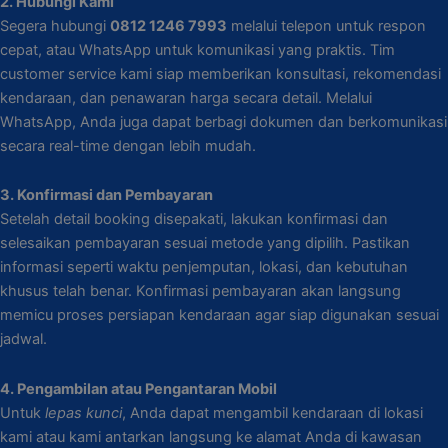
2. Hubungi Kami
Segera hubungi
0812 1246 7993
melalui telepon untuk respon
cepat, atau WhatsApp untuk komunikasi yang praktis. Tim
customer service kami siap memberikan konsultasi, rekomendasi
kendaraan, dan penawaran harga secara detail. Melalui
WhatsApp, Anda juga dapat berbagi dokumen dan berkomunikasi
secara real-time dengan lebih mudah.
3. Konfirmasi dan Pembayaran
Setelah detail booking disepakati, lakukan konfirmasi dan
selesaikan pembayaran sesuai metode yang dipilih. Pastikan
informasi seperti waktu penjemputan, lokasi, dan kebutuhan
khusus telah benar. Konfirmasi pembayaran akan langsung
memicu proses persiapan kendaraan agar siap digunakan sesuai
jadwal.
4. Pengambilan atau Pengantaran Mobil
Untuk
lepas kunci
, Anda dapat mengambil kendaraan di lokasi
kami atau kami antarkan langsung ke alamat Anda di kawasan