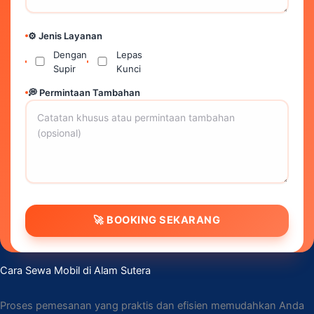
⚙️ Jenis Layanan
Dengan
Lepas
Supir
Kunci
💭 Permintaan Tambahan
🚀 BOOKING SEKARANG
Cara Sewa Mobil di Alam Sutera
Proses pemesanan yang praktis dan efisien memudahkan Anda