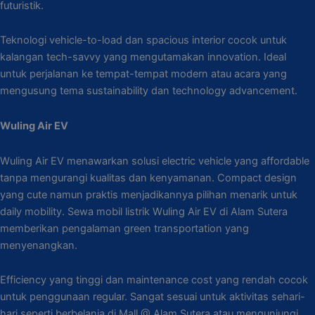
futuristik.
Teknologi vehicle-to-load dan spacious interior cocok untuk
kalangan tech-savvy yang mengutamakan innovation. Ideal
untuk perjalanan ke tempat-tempat modern atau acara yang
mengusung tema sustainability dan technology advancement.
Wuling Air EV
Wuling Air EV menawarkan solusi electric vehicle yang affordable
tanpa mengurangi kualitas dan kenyamanan. Compact design
yang cute namun praktis menjadikannya pilihan menarik untuk
daily mobility. Sewa mobil listrik Wuling Air EV di Alam Sutera
memberikan pengalaman green transportation yang
menyenangkan.
Efficiency yang tinggi dan maintenance cost yang rendah cocok
untuk penggunaan regular. Sangat sesuai untuk aktivitas sehari-
hari seperti berbelanja di Mall @ Alam Sutera atau mengunjungi