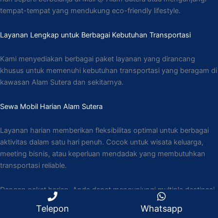
tempat-tempat yang mendukung eco-friendly lifestyle.
Layanan Lengkap untuk Berbagai Kebutuhan Transportasi
Kami menyediakan berbagai paket layanan yang dirancang
khusus untuk memenuhi kebutuhan transportasi yang beragam di
kawasan Alam Sutera dan sekitarnya.
Sewa Mobil Harian Alam Sutera
Layanan harian memberikan fleksibilitas optimal untuk berbagai
aktivitas dalam satu hari penuh. Cocok untuk wisata keluarga,
meeting bisnis, atau keperluan mendadak yang membutuhkan
transportasi reliable.
Dengan paket harian, Anda dapat mengunjungi multiple destinasi
seperti berbelanja di IKEA, makan siang di The Flavor Bliss, dan
Telepon
Whatsapp
mengakhiri hari dengan rekreasi di Scientia Square Park.