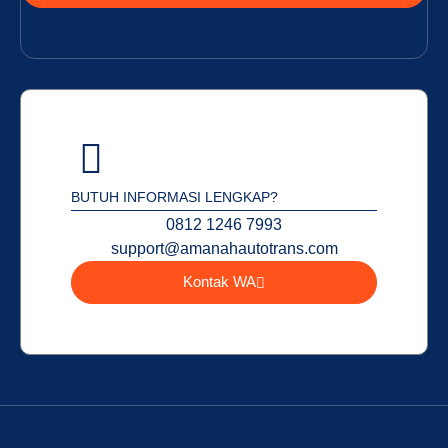
BUTUH INFORMASI LENGKAP?
0812 1246 7993
support@amanahautotrans.com
Kontak WA