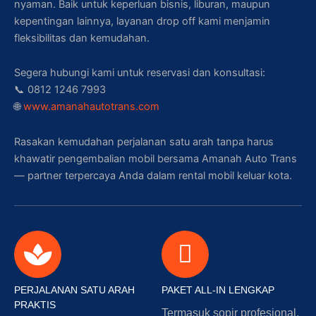
nyaman. Baik untuk keperluan bisnis, liburan, maupun
kepentingan lainnya, layanan drop off kami menjamin
fleksibilitas dan kemudahan.
Segera hubungi kami untuk reservasi dan konsultasi:
📞 0812 1246 7993
🌐
www.amanahautotrans.com
Rasakan kemudahan perjalanan satu arah tanpa harus
khawatir pengembalian mobil bersama Amanah Auto Trans
— partner terpercaya Anda dalam rental mobil keluar kota.
PERJALANAN SATU ARAH
PAKET ALL-IN LENGKAP
PRAKTIS
Termasuk sopir profesional,