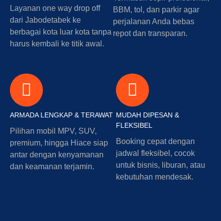
Layanan one way drop off
BBM, tol, dan parkir agar
dari Jabodetabek ke
perjalanan Anda bebas
berbagai kota luar kota tanpa
repot dan transparan.
harus kembali ke titik awal.
ARMADA LENGKAP & TERAWAT
MUDAH DIPESAN &
FLEKSIBEL
Pilihan mobil MPV, SUV,
Booking cepat dengan
premium, hingga Hiace siap
jadwal fleksibel, cocok
antar dengan kenyamanan
untuk bisnis, liburan, atau
dan keamanan terjamin.
kebutuhan mendesak.