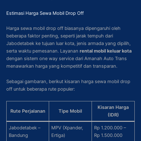
Estimasi Harga Sewa Mobil Drop Off
Harga sewa mobil drop off biasanya dipengaruhi oleh
beberapa faktor penting, seperti jarak tempuh dari
Jabodetabek ke tujuan luar kota, jenis armada yang dipilih,
serta waktu pemesanan. Layanan
rental mobil keluar kota
dengan sistem one way service dari Amanah Auto Trans
menawarkan harga yang kompetitif dan transparan.
Sebagai gambaran, berikut kisaran harga sewa mobil drop
off untuk beberapa rute populer:
Kisaran Harga
Rute Perjalanan
Tipe Mobil
(IDR)
Jabodetabek –
MPV (Xpander,
Rp 1.200.000 –
Bandung
Ertiga)
Rp 1.500.000