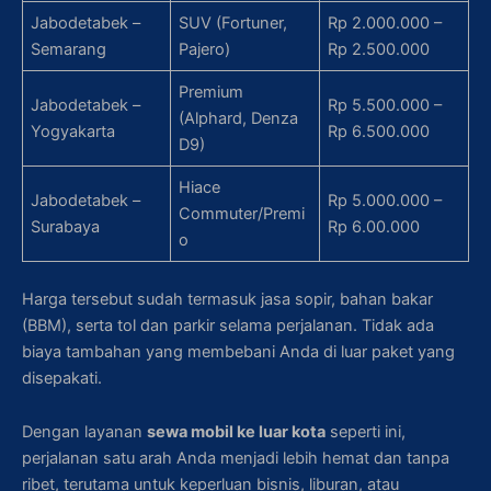
Jabodetabek –
SUV (Fortuner,
Rp 2.000.000 –
Semarang
Pajero)
Rp 2.500.000
Premium
Jabodetabek –
Rp 5.500.000 –
(Alphard, Denza
Yogyakarta
Rp 6.500.000
D9)
Hiace
Jabodetabek –
Rp 5.000.000 –
Commuter/Premi
Surabaya
Rp 6.00.000
o
Harga tersebut sudah termasuk jasa sopir, bahan bakar
(BBM), serta tol dan parkir selama perjalanan. Tidak ada
biaya tambahan yang membebani Anda di luar paket yang
disepakati.
Dengan layanan
sewa mobil ke luar kota
seperti ini,
perjalanan satu arah Anda menjadi lebih hemat dan tanpa
ribet, terutama untuk keperluan bisnis, liburan, atau