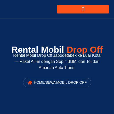
Rental Mobil
Drop Off
Rental Mobil Drop Off Jabodetabek ke Luar Kota
— Paket All-in dengan Sopir, BBM, dan Tol dari
Amanah Auto Trans.
HOME
/
SEWA MOBIL DROP OFF