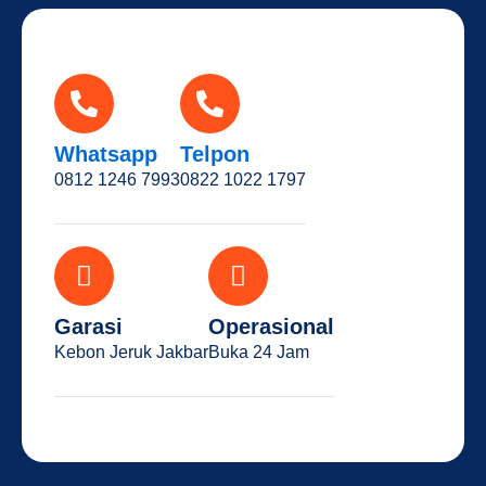
Whatsapp
Telpon
0812 1246 7993
0822 1022 1797
Garasi
Operasional
Kebon Jeruk Jakbar
Buka 24 Jam