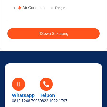
Air Condition
Dingin
Sewa Sekarang
Whatsapp
Telpon
0812 1246 7993
0822 1022 1797