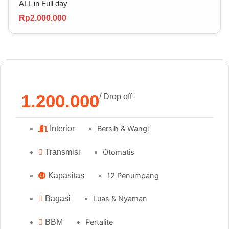
ALL in Full day
Rp2.000.000
1.200.000
/ Drop off
Interior
Bersih & Wangi
Transmisi
Otomatis
Kapasitas
12 Penumpang
Bagasi
Luas & Nyaman
BBM
Pertalite